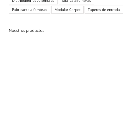
Distribuidor de Alfombras
fabrica alfombras
Fabricante alfombras
Modular Carpet
Tapetes de entrada
Nuestros productos