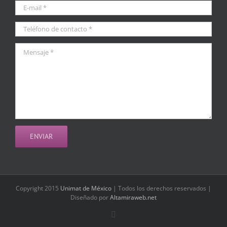
Copyright 2015
Unimat de México
| Todos los derechos reservados |
Diseñado por
Altamiraweb.net
Facebook