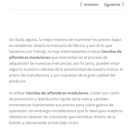
Anterior
Siguiente
Ver
imagen
Sin duda alguna, la mejor manera de mantener los precios bajos
más
es vendiendo directo la mercacía de fábrica, y eso es lo que
grande
hacemos con Trendy, no hay intermediarios ni otras
tiendas de
alfombras modulares
que intercedan en el proceso de
adquisición de nuestras mercancías, por lo tanto, pueden estar
seguros nuestros clientes de la autenticidad de nuestra marca, el
precio de manufactura, y por supuesto de la gran calidad del
producto.
Al utilizar
tiendas de alfombras modulares
, si bien son razón
de promoción y distribución rápida de la marca, también
incrementan fuertemente sus precios para cubrir gastos de
operación; sin embargo consideramos que lo ideal para nuestros
clientes es obtener las soluciones que necesitan directo de la
fuente, y obviamente al más bajo costo.