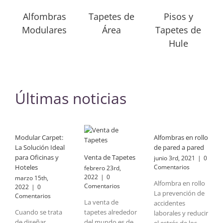
Alfombras
Tapetes de
Pisos y
Modulares
Área
Tapetes de
Hule
Últimas noticias
Modular Carpet:
Alfombras en rollo
La Solución Ideal
de pared a pared
para Oficinas y
Venta de Tapetes
junio 3rd, 2021
|
0
Hoteles
Comentarios
febrero 23rd,
2022
|
0
marzo 15th,
Alfombra en rollo
Comentarios
2022
|
0
La prevención de
Comentarios
La venta de
accidentes
Cuando se trata
tapetes alrededor
laborales y reducir
de diseñar
del mundo es de